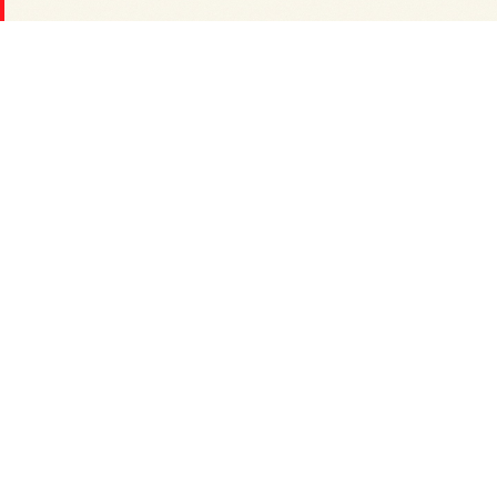
Spec
性能・機能