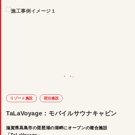
リゾート施設
宿泊施設
TaLaVoyage：モバイルサウナキャビン
滋賀県高島市の琵琶湖の湖畔にオープンの複合施設
「TaLaVoyage」。