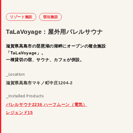
リゾート施設
宿泊施設
TaLaVoyage：屋外用バレルサウナ
滋賀県高島市の琵琶湖の湖畔にオープンの複合施設
「TaLaVoyage」。
一棟貸切の宿、サウナ、カフェが併設。
_Location
滋賀県高島市マキノ町中庄1204-2
_Installed Products
バレルサウナ2236 ハーフムーン（電気）
レジェンド15