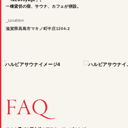
一棟貸切の宿、サウナ、カフェが併設。
_Location
滋賀県高島市マキノ町中庄1204-2
F
A
Q